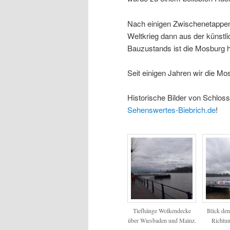
Nach einigen Zwischenetappen 
Weltkrieg dann aus der künstli
Bauzustands ist die Mosburg h
Seit einigen Jahren wir die 
Historische Bilder von Schlos
Sehenswertes-Biebrich.de
!
Tiefhänge Wolkendecke
Blick den
über Wiesbaden und Mainz.
Richtun