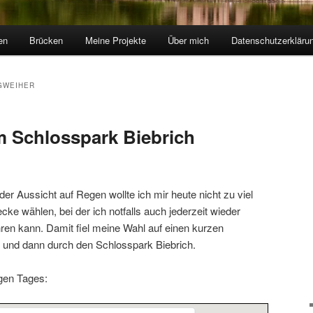
en
Brücken
Meine Projekte
Über mich
Datenschutzerkläru
GWEIHER
im Schlosspark Biebrich
der Aussicht auf Regen wollte ich mir heute nicht zu viel
cke wählen, bei der ich notfalls auch jederzeit wieder
en kann. Damit fiel meine Wahl auf einen kurzen
 und dann durch den Schlosspark Biebrich.
igen Tages: