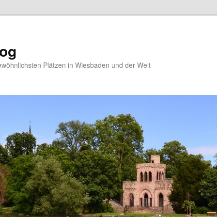
log
ewöhnlichsten Plätzen in Wiesbaden und der Welt