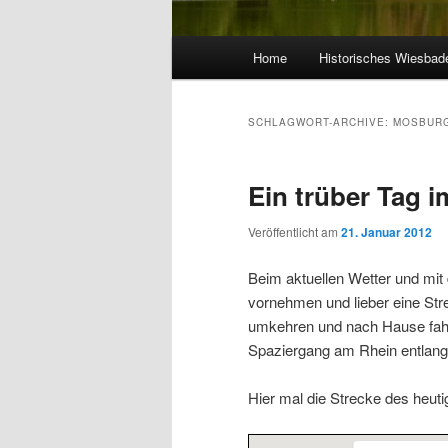
Hauptmenü
Home
Historisches Wiesbad
SCHLAGWORT-ARCHIVE:
MOSBUR
Ein trüber Tag 
Veröffentlicht am
21. Januar 2012
Beim aktuellen Wetter und mit 
vornehmen und lieber eine Stre
umkehren und nach Hause fahr
Spaziergang am Rhein entlang
Hier mal die Strecke des heut