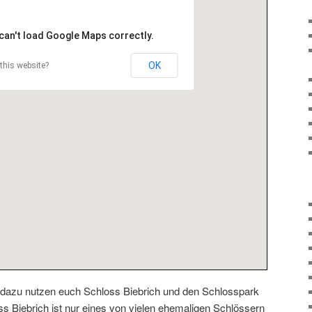
can't load Google Maps correctly.
OK
this website?
 dazu nutzen euch Schloss Biebrich und den Schlosspark
s Biebrich ist nur eines von vielen ehemaligen Schlössern