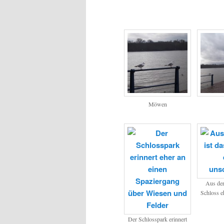
Möwen
Aus der
Schloss e
Der Schlosspark erinnert