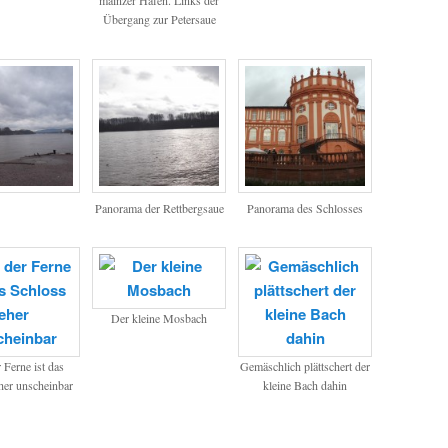
mainzer Hafen. Links der
Übergang zur Petersaue
Panorama der Rettbergsaue
Panorama des Schlosses
Der kleine Mosbach
 Ferne ist das
Gemäschlich plättschert der
her unscheinbar
kleine Bach dahin