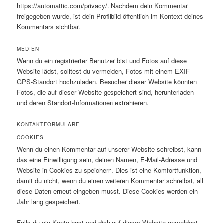
https://automattic.com/privacy/. Nachdem dein Kommentar
freigegeben wurde, ist dein Profilbild öffentlich im Kontext deines
Kommentars sichtbar.
MEDIEN
Wenn du ein registrierter Benutzer bist und Fotos auf diese
Website lädst, solltest du vermeiden, Fotos mit einem EXIF-
GPS-Standort hochzuladen. Besucher dieser Website könnten
Fotos, die auf dieser Website gespeichert sind, herunterladen
und deren Standort-Informationen extrahieren.
KONTAKTFORMULARE
COOKIES
Wenn du einen Kommentar auf unserer Website schreibst, kann
das eine Einwilligung sein, deinen Namen, E-Mail-Adresse und
Website in Cookies zu speichern. Dies ist eine Komfortfunktion,
damit du nicht, wenn du einen weiteren Kommentar schreibst, all
diese Daten erneut eingeben musst. Diese Cookies werden ein
Jahr lang gespeichert.
Falls du ein Konto hast und dich auf dieser Website anmeldest,