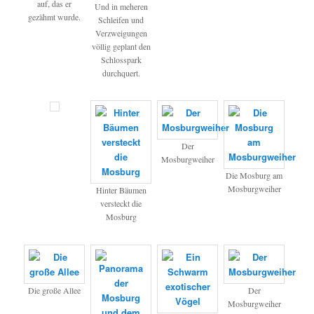
auf, das er
Und in meheren
gezähmt wurde.
Schleifen und
Verzweigungen
völlig geplant den
Schlosspark
durchquert.
Der
Mosburgweiher
Die Mosburg am
Mosburgweiher
Hinter Bäumen
versteckt die
Mosburg
Die große Allee
Der
Mosburgweiher