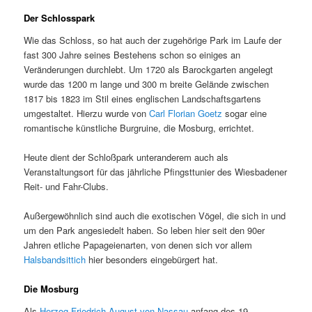
Der Schlosspark
Wie das Schloss, so hat auch der zugehörige Park im Laufe der
fast 300 Jahre seines Bestehens schon so einiges an
Veränderungen durchlebt. Um 1720 als Barockgarten angelegt
wurde das 1200 m lange und 300 m breite Gelände zwischen
1817 bis 1823 im Stil eines englischen Landschaftsgartens
umgestaltet. Hierzu wurde von
Carl Florian Goetz
sogar eine
romantische künstliche Burgruine, die Mosburg, errichtet.
Heute dient der Schloßpark unteranderem auch als
Veranstaltungsort für das jährliche Pfingsttunier des Wiesbadener
Reit- und Fahr-Clubs.
Außergewöhnlich sind auch die exotischen Vögel, die sich in und
um den Park angesiedelt haben. So leben hier seit den 90er
Jahren etliche Papageienarten, von denen sich vor allem
Halsbandsittich
hier besonders eingebürgert hat.
Die Mosburg
Als
Herzog Friedrich August von Nassau
anfang des 19.