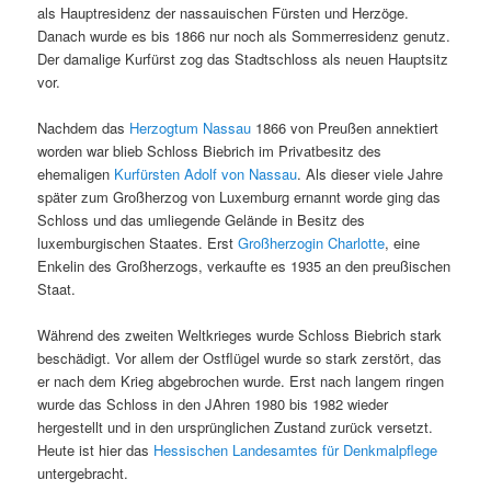
als Hauptresidenz der nassauischen Fürsten und Herzöge.
Danach wurde es bis 1866 nur noch als Sommerresidenz genutz.
Der damalige Kurfürst zog das Stadtschloss als neuen Hauptsitz
vor.
Nachdem das
Herzogtum Nassau
1866 von Preußen annektiert
worden war blieb Schloss Biebrich im Privatbesitz des
ehemaligen
Kurfürsten Adolf von Nassau
. Als dieser viele Jahre
später zum Großherzog von Luxemburg ernannt worde ging das
Schloss und das umliegende Gelände in Besitz des
luxemburgischen Staates. Erst
Großherzogin Charlotte
, eine
Enkelin des Großherzogs, verkaufte es 1935 an den preußischen
Staat.
Während des zweiten Weltkrieges wurde Schloss Biebrich stark
beschädigt. Vor allem der Ostflügel wurde so stark zerstört, das
er nach dem Krieg abgebrochen wurde. Erst nach langem ringen
wurde das Schloss in den JAhren 1980 bis 1982 wieder
hergestellt und in den ursprünglichen Zustand zurück versetzt.
Heute ist hier das
Hessischen Landesamtes für Denkmalpflege
untergebracht.