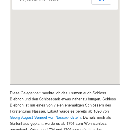
Diese Gelegenheit möchte ich dazu nutzen euch Schloss
Biebrich und den Schlosspark etwas näher zu bringen. Schloss
Biebrich ist nur eines von vielen ehemaligen Schlössern des
Fürstentums Nassau. Erbaut wurde es bereits ab 1696 von
Georg August Samuel von Nassau-Idstein
. Damals noch als
Gartenhaus geplant, wurde es ab 1701 zum Wohnschloss
ausgebaut. Zwischen 1704 und 1706 wurde östlich des