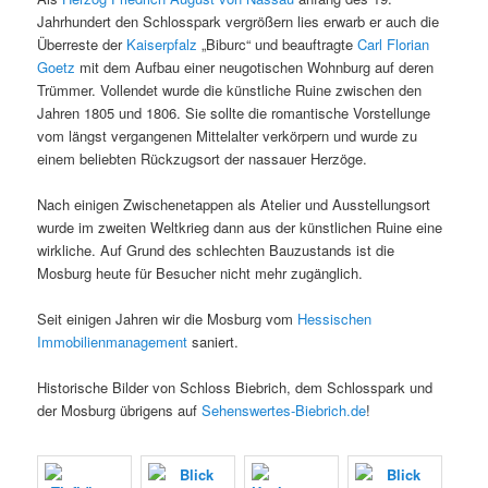
Jahrhundert den Schlosspark vergrößern lies erwarb er auch die
Überreste der
Kaiserpfalz
„Biburc“ und beauftragte
Carl Florian
Goetz
mit dem Aufbau einer neugotischen Wohnburg auf deren
Trümmer. Vollendet wurde die künstliche Ruine zwischen den
Jahren 1805 und 1806. Sie sollte die romantische Vorstellunge
vom längst vergangenen Mittelalter verkörpern und wurde zu
einem beliebten Rückzugsort der nassauer Herzöge.
Nach einigen Zwischenetappen als Atelier und Ausstellungsort
wurde im zweiten Weltkrieg dann aus der künstlichen Ruine eine
wirkliche. Auf Grund des schlechten Bauzustands ist die
Mosburg heute für Besucher nicht mehr zugänglich.
Seit einigen Jahren wir die Mosburg vom
Hessischen
Immobilienmanagement
saniert.
Historische Bilder von Schloss Biebrich, dem Schlosspark und
der Mosburg übrigens auf
Sehenswertes-Biebrich.de
!