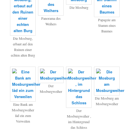
Die Mosburg
Panorama des
Papageie am
Weihers
Stamm eines
Baumes
Die Mosburg,
erbaut auf den
Ruinen einer
echten alten Burg
Der
Mosburgweiher
Die Mosburg am
Mosburgweiher
Eine Bank am
Mosburgweiher
Der
läd ein zum
Mosburgweiher ,
Verweilen
im Hintergrund
das Schloss