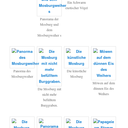
Ein Schwarm
exotischer Vögel
Panorama der
Mosburg und
dem
Mosburgweiher s
Panorma des
Die künstliche
Mosburgweiher
Mosburg
Möwen auf dem
dünnen Eis des
Die Mosburg mit
Weihers
nicht mehr
befülltem
Burggraben.