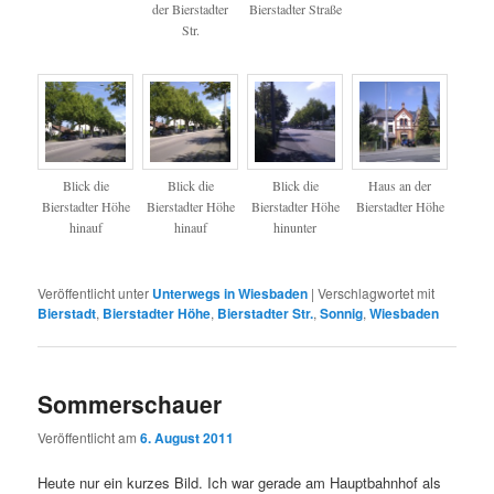
der Bierstadter
Bierstadter Straße
Str.
Blick die
Blick die
Blick die
Haus an der
Bierstadter Höhe
Bierstadter Höhe
Bierstadter Höhe
Bierstadter Höhe
hinauf
hinauf
hinunter
Veröffentlicht unter
Unterwegs in Wiesbaden
|
Verschlagwortet mit
Bierstadt
,
Bierstadter Höhe
,
Bierstadter Str.
,
Sonnig
,
Wiesbaden
Sommerschauer
Veröffentlicht am
6. August 2011
Heute nur ein kurzes Bild. Ich war gerade am Hauptbahnhof als