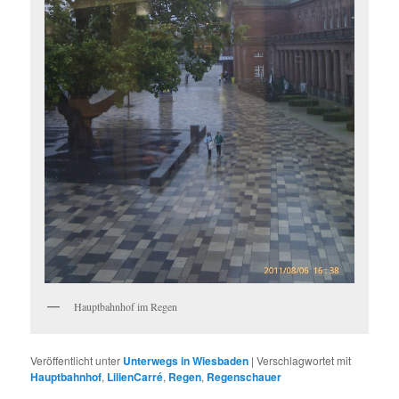
Hauptbahnhof im Regen
Veröffentlicht unter
Unterwegs in Wiesbaden
|
Verschlagwortet mit
Hauptbahnhof
,
LilienCarré
,
Regen
,
Regenschauer