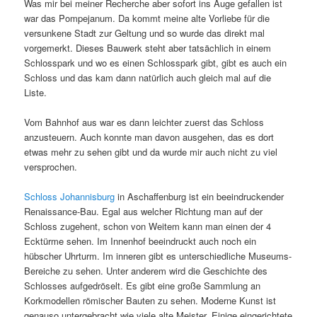
Was mir bei meiner Recherche aber sofort ins Auge gefallen ist
war das Pompejanum. Da kommt meine alte Vorliebe für die
versunkene Stadt zur Geltung und so wurde das direkt mal
vorgemerkt. Dieses Bauwerk steht aber tatsächlich in einem
Schlosspark und wo es einen Schlosspark gibt, gibt es auch ein
Schloss und das kam dann natürlich auch gleich mal auf die
Liste.
Vom Bahnhof aus war es dann leichter zuerst das Schloss
anzusteuern. Auch konnte man davon ausgehen, das es dort
etwas mehr zu sehen gibt und da wurde mir auch nicht zu viel
versprochen.
Schloss Johannisburg
in Aschaffenburg ist ein beeindruckender
Renaissance-Bau. Egal aus welcher Richtung man auf der
Schloss zugehent, schon von Weitem kann man einen der 4
Ecktürme sehen. Im Innenhof beeindruckt auch noch ein
hübscher Uhrturm. Im inneren gibt es unterschiedliche Museums-
Bereiche zu sehen. Unter anderem wird die Geschichte des
Schlosses aufgedröselt. Es gibt eine große Sammlung an
Korkmodellen römischer Bauten zu sehen. Moderne Kunst ist
genauso untergebracht wie viele alte Meister. Einige eingerichtete