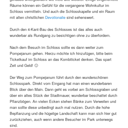
Räume können ein Gefühl für die vergangene Wohnkultur im
Schloss vermitteln. Und auch die Schlosskapelle und ein Raum
mit alten christlichen
Devotionalie
sind sehenswert.
Durch den 4-Kant-Bau des Schlosses ist das alles auch
wunderbar als Rundgang zu besichtigen ohne zu überfordern.
Nach dem Besuch im Schloss sollte es dann weiter zum
Pompejanum gehen. Hierzu möchte ich hinzufügen, bitte beim
Ticketkauf im Schloss an das Kombiticket denken. Das spart
Zeit und Geld! 🙂
Der Weg zum Pompejanum führt durch den wunderschönen
Schlosspark. Direkt vom Eingang hat man einen wunderbaren
Blick über den Main. Dann geht es vorbei am Schlossgraben und
über ein altes Stück der Stadtmauer, wunderbar beschattet durch
Pflanzbögen. An vielen Ecken stehen Bänke zum Verweilen und
man sollte diese unbedingt auch mal nutzen. Durch die hohe
Bepflanzung und die hügelige Landschaft kann man sich hier gut
zurückziehen, auch wenn andere Besucher im Park unterwegs
sind.