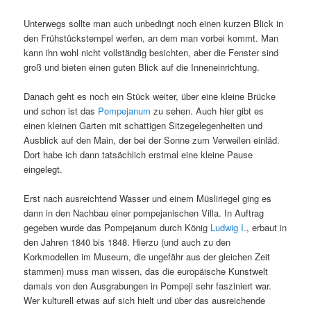
Unterwegs sollte man auch unbedingt noch einen kurzen Blick in
den Frühstückstempel werfen, an dem man vorbei kommt. Man
kann ihn wohl nicht vollständig besichten, aber die Fenster sind
groß und bieten einen guten Blick auf die Inneneinrichtung.
Danach geht es noch ein Stück weiter, über eine kleine Brücke
und schon ist das
Pompejanum
zu sehen. Auch hier gibt es
einen kleinen Garten mit schattigen Sitzegelegenheiten und
Ausblick auf den Main, der bei der Sonne zum Verweilen einläd.
Dort habe ich dann tatsächlich erstmal eine kleine Pause
eingelegt.
Erst nach ausreichtend Wasser und einem Müsliriegel ging es
dann in den Nachbau einer pompejanischen Villa. In Auftrag
gegeben wurde das Pompejanum durch König
Ludwig I.
, erbaut in
den Jahren 1840 bis 1848. Hierzu (und auch zu den
Korkmodellen im Museum, die ungefähr aus der gleichen Zeit
stammen) muss man wissen, das die europäische Kunstwelt
damals von den Ausgrabungen in Pompeji sehr fasziniert war.
Wer kulturell etwas auf sich hielt und über das ausreichende