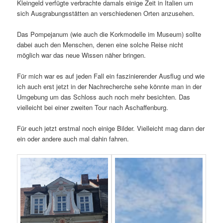
Kleingeld verfügte verbrachte damals einige Zeit in Italien um
sich Ausgrabungsstätten an verschiedenen Orten anzusehen.
Das Pompejanum (wie auch die Korkmodelle im Museum) sollte
dabei auch den Menschen, denen eine solche Reise nicht
möglich war das neue Wissen näher bringen.
Für mich war es auf jeden Fall ein faszinierender Ausflug und wie
ich auch erst jetzt in der Nachrecherche sehe könnte man in der
Umgebung um das Schloss auch noch mehr besichten. Das
vielleicht bei einer zweiten Tour nach Aschaffenburg.
Für euch jetzt erstmal noch einige Bilder. Vielleicht mag dann der
ein oder andere auch mal dahin fahren.