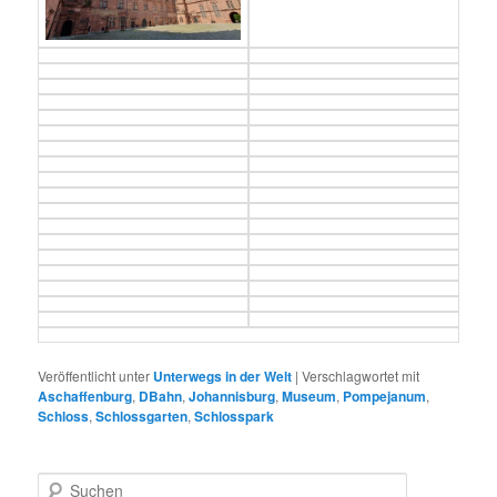
Veröffentlicht unter
Unterwegs in der Welt
|
Verschlagwortet mit
Aschaffenburg
,
DBahn
,
Johannisburg
,
Museum
,
Pompejanum
,
Schloss
,
Schlossgarten
,
Schlosspark
S