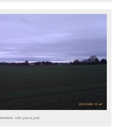
rbenheim. Alles grau in grau!