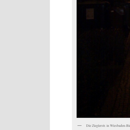
Die Zieglerstr. in Wiesbaden-B