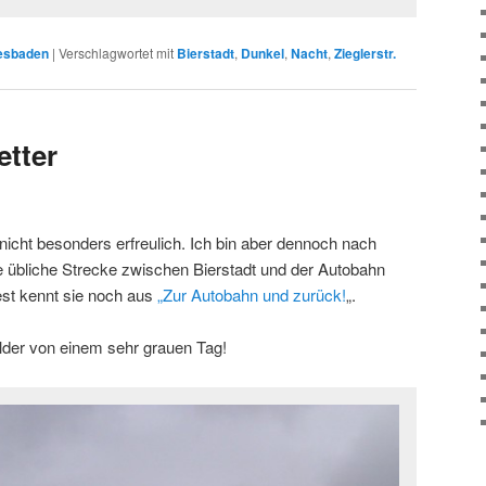
iesbaden
|
Verschlagwortet mit
Bierstadt
,
Dunkel
,
Nacht
,
Zieglerstr.
tter
nicht besonders erfreulich. Ich bin aber dennoch nach
 übliche Strecke zwischen Bierstadt und der Autobahn
est kennt sie noch aus
„Zur Autobahn und zurück!
„.
ilder von einem sehr grauen Tag!