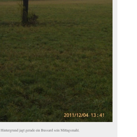
Hintergrund jagt gerade ein Bussard sein Mittagsmahl.