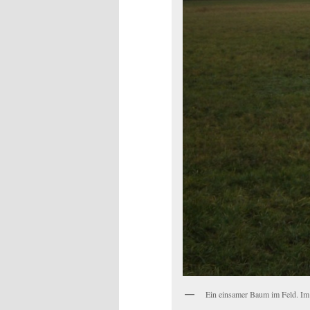
Ein einsamer Baum im Feld. Im 