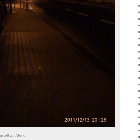
ierstadt am Abend.