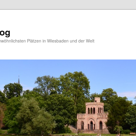
log
ewöhnlichsten Plätzen in Wiesbaden und der Welt