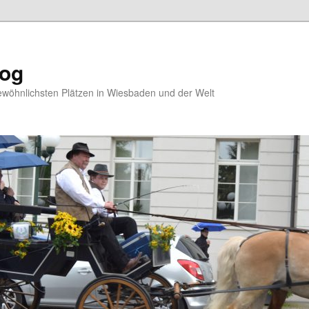
log
ewöhnlichsten Plätzen in Wiesbaden und der Welt