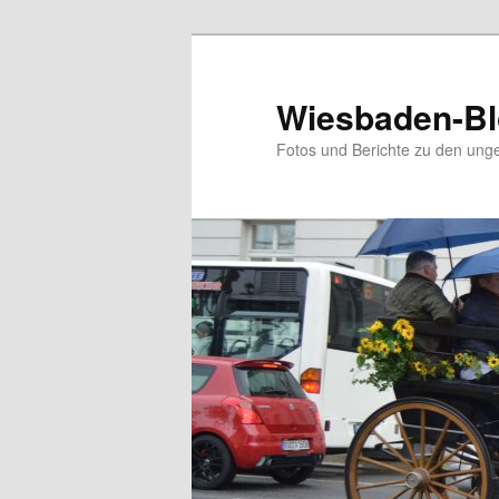
Zum
Inhalt
wechseln
Wiesbaden-B
Fotos und Berichte zu den ung