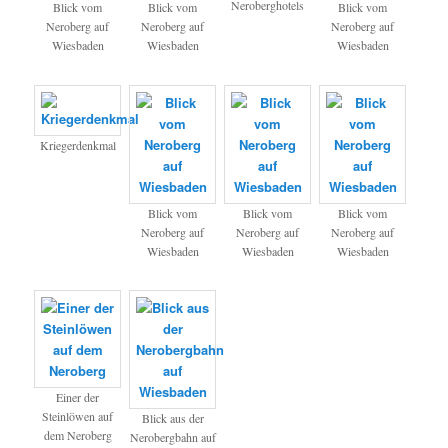
Neroberghotels
Blick vom
Blick vom
Blick vom
Neroberg auf
Neroberg auf
Neroberg auf
Wiesbaden
Wiesbaden
Wiesbaden
Kriegerdenkmal
Blick vom
Blick vom
Blick vom
Neroberg auf
Neroberg auf
Neroberg auf
Wiesbaden
Wiesbaden
Wiesbaden
Einer der
Steinlöwen auf
Blick aus der
dem Neroberg
Nerobergbahn auf