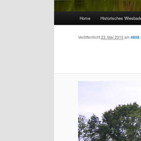
Hauptmenü
Home
Historisches Wiesbad
Veröffentlicht
23. Mai 2015
am
4608 