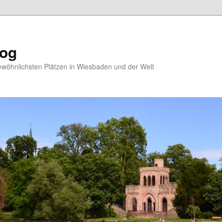
log
ewöhnlichsten Plätzen in Wiesbaden und der Welt