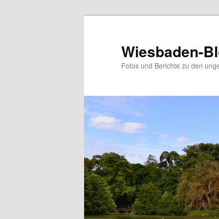
Zum
Inhalt
wechseln
Wiesbaden-B
Fotos und Berichte zu den ung