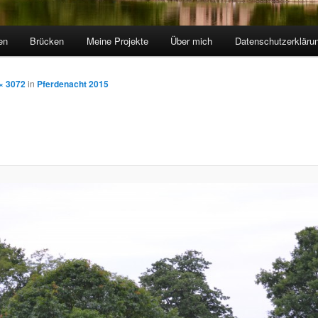
en
Brücken
Meine Projekte
Über mich
Datenschutzerkläru
× 3072
in
Pferdenacht 2015