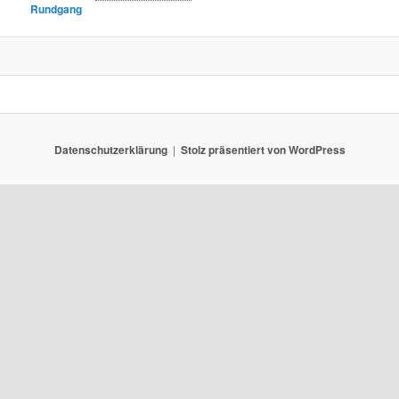
Rundgang
Datenschutzerklärung
Stolz präsentiert von WordPress