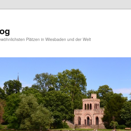
log
ewöhnlichsten Plätzen in Wiesbaden und der Welt