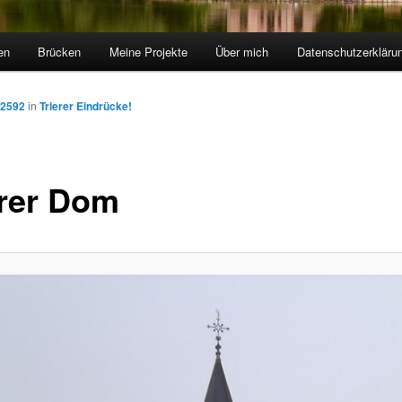
en
Brücken
Meine Projekte
Über mich
Datenschutzerkläru
 2592
in
Trierer Eindrücke!
erer Dom