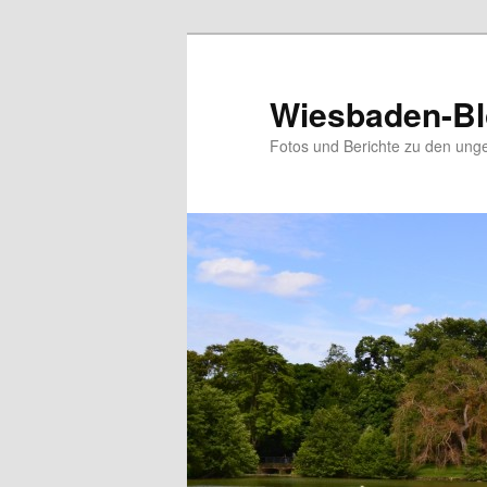
Zum
Inhalt
wechseln
Wiesbaden-B
Fotos und Berichte zu den ung