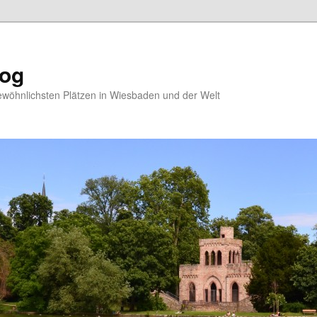
log
ewöhnlichsten Plätzen in Wiesbaden und der Welt