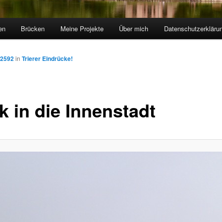
en
Brücken
Meine Projekte
Über mich
Datenschutzerkläru
 2592
in
Trierer Eindrücke!
k in die Innenstadt